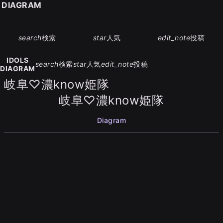
S DIAGRAM
search
検索
star
人気
edit_note
投稿
IDOLS
search
検索
star
人気
edit_note
投稿
DIAGRAM
岐阜♡濃know姫隊
岐阜♡濃know姫隊
Diagram