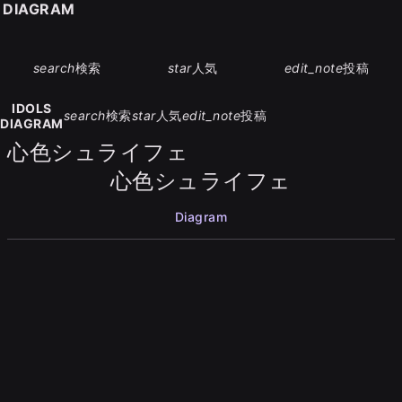
S DIAGRAM
search
検索
star
人気
edit_note
投稿
IDOLS
search
検索
star
人気
edit_note
投稿
DIAGRAM
心色シュライフェ
心色シュライフェ
Diagram