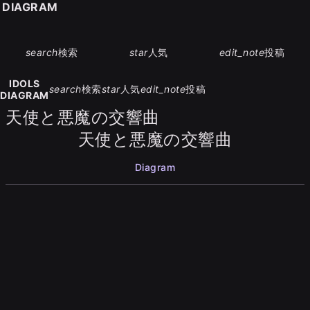
S DIAGRAM
search
検索
star
人気
edit_note
投稿
IDOLS
search
検索
star
人気
edit_note
投稿
DIAGRAM
天使と悪魔の交響曲
天使と悪魔の交響曲
Diagram