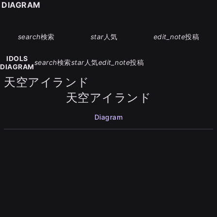
S DIAGRAM
search
検索
star
人気
edit_note
投稿
IDOLS
search
検索
star
人気
edit_note
投稿
DIAGRAM
天空アイランド
天空アイランド
Diagram