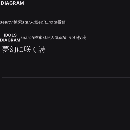
S DIAGRAM
search
検索
star
人気
edit_note
投稿
IDOLS
search
検索
star
人気
edit_note
投稿
DIAGRAM
夢幻に咲く詩