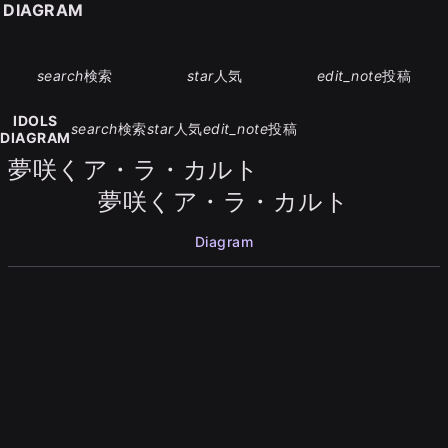
S DIAGRAM
search
検索
star
人気
edit_note
投稿
IDOLS
search
検索
star
人気
edit_note
投稿
DIAGRAM
夢咲くア・ラ・カルト
夢咲くア・ラ・カルト
Diagram