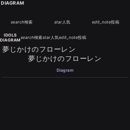
S DIAGRAM
search
検索
star
人気
edit_note
投稿
IDOLS
search
検索
star
人気
edit_note
投稿
DIAGRAM
夢じかけのフローレン
夢じかけのフローレン
Diagram