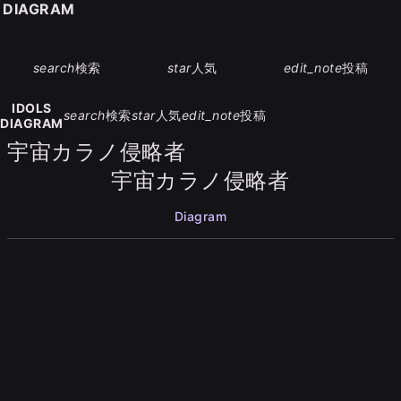
S DIAGRAM
search
検索
star
人気
edit_note
投稿
IDOLS
search
検索
star
人気
edit_note
投稿
DIAGRAM
宇宙カラノ侵略者
宇宙カラノ侵略者
Diagram