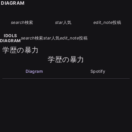
S DIAGRAM
search
検索
star
人気
edit_note
投稿
IDOLS
search
検索
star
人気
edit_note
投稿
DIAGRAM
学歴の暴力
学歴の暴力
Diagram
Spotify