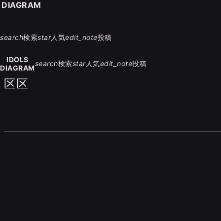
S DIAGRAM
search
検索
star
人気
edit_note
投稿
IDOLS
search
検索
star
人気
edit_note
投稿
DIAGRAM
区区