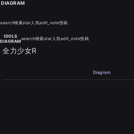
S DIAGRAM
search
検索
star
人気
edit_note
投稿
IDOLS
search
検索
star
人気
edit_note
投稿
DIAGRAM
全力少女R
Diagram