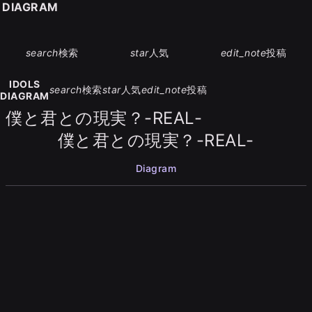
S DIAGRAM
search
検索
star
人気
edit_note
投稿
IDOLS
search
検索
star
人気
edit_note
投稿
DIAGRAM
僕と君との現実？-REAL-
僕と君との現実？-REAL-
Diagram