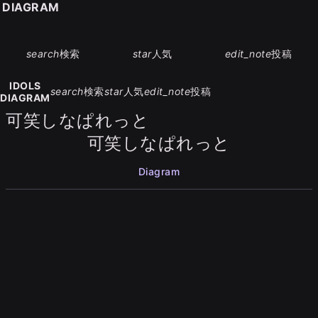
S DIAGRAM
search
検索
star
人気
edit_note
投稿
IDOLS
search
検索
star
人気
edit_note
投稿
DIAGRAM
可笑しなぱれっと
可笑しなぱれっと
Diagram