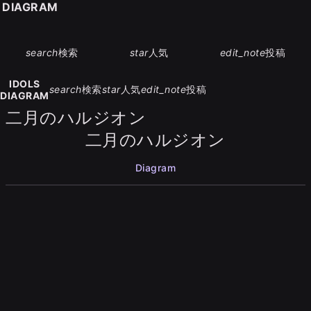
S DIAGRAM
search
検索
star
人気
edit_note
投稿
IDOLS
search
検索
star
人気
edit_note
投稿
DIAGRAM
二月のハルジオン
二月のハルジオン
Diagram