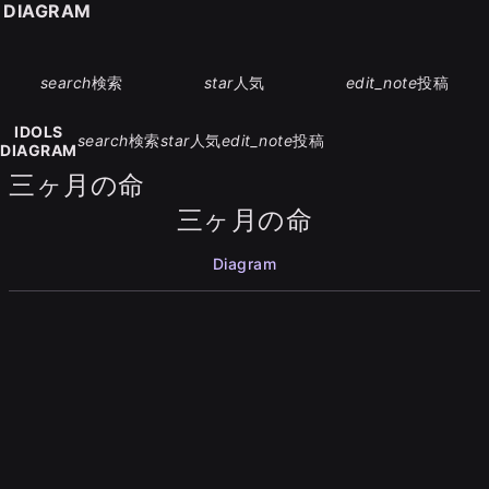
S DIAGRAM
search
検索
star
人気
edit_note
投稿
IDOLS
search
検索
star
人気
edit_note
投稿
DIAGRAM
三ヶ月の命
三ヶ月の命
Diagram