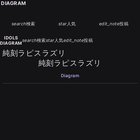
S DIAGRAM
search
検索
star
人気
edit_note
投稿
IDOLS
search
検索
star
人気
edit_note
投稿
DIAGRAM
純刻ラピスラズリ
純刻ラピスラズリ
Diagram