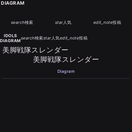
S DIAGRAM
search
検索
star
人気
edit_note
投稿
IDOLS
search
検索
star
人気
edit_note
投稿
DIAGRAM
美脚戦隊スレンダー
美脚戦隊スレンダー
Diagram