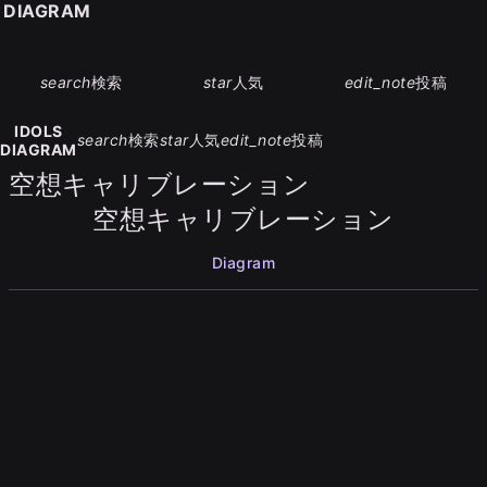
S DIAGRAM
search
検索
star
人気
edit_note
投稿
IDOLS
search
検索
star
人気
edit_note
投稿
DIAGRAM
空想キャリブレーション
空想キャリブレーション
Diagram