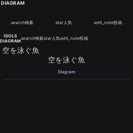
S DIAGRAM
search
検索
star
人気
edit_note
投稿
IDOLS
search
検索
star
人気
edit_note
投稿
DIAGRAM
空を泳ぐ魚
空を泳ぐ魚
Diagram