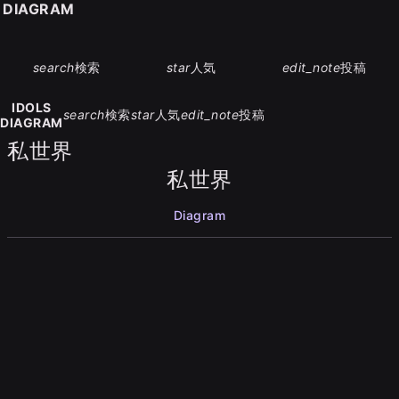
S DIAGRAM
search
検索
star
人気
edit_note
投稿
IDOLS
search
検索
star
人気
edit_note
投稿
DIAGRAM
私世界
私世界
Diagram