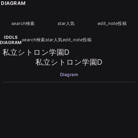
S DIAGRAM
search
検索
star
人気
edit_note
投稿
IDOLS
search
検索
star
人気
edit_note
投稿
DIAGRAM
私立シトロン学園D
私立シトロン学園D
Diagram