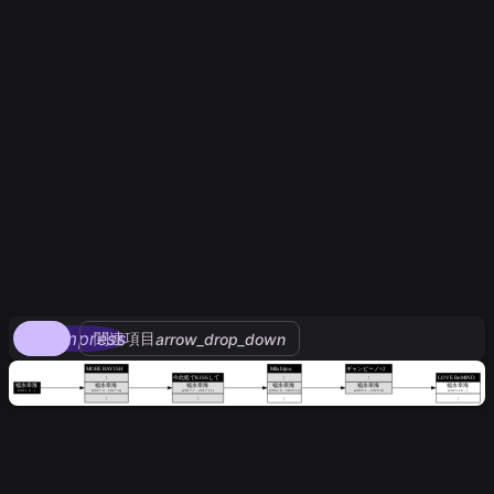
compress
関連項目
arrow_drop_down