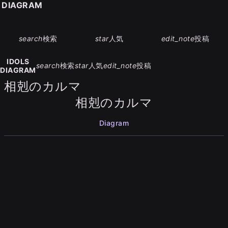
S DIAGRAM
search
検索
star
人気
edit_note
投稿
IDOLS
search
検索
star
人気
edit_note
投稿
DIAGRAM
相剋のカルマ
相剋のカルマ
Diagram