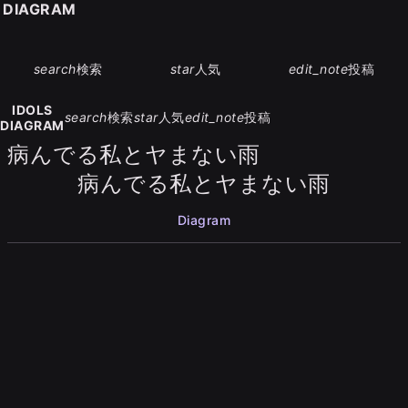
S DIAGRAM
search
検索
star
人気
edit_note
投稿
IDOLS
search
検索
star
人気
edit_note
投稿
DIAGRAM
病んでる私とヤまない雨
病んでる私とヤまない雨
Diagram