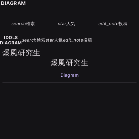
S DIAGRAM
search
検索
star
人気
edit_note
投稿
IDOLS
search
検索
star
人気
edit_note
投稿
DIAGRAM
爆風研究生
爆風研究生
Diagram