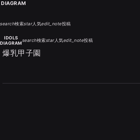
S DIAGRAM
search
検索
star
人気
edit_note
投稿
IDOLS
search
検索
star
人気
edit_note
投稿
DIAGRAM
爆乳甲子園