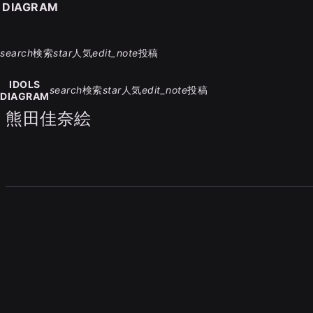
S DIAGRAM
search
検索
star
人気
edit_note
投稿
IDOLS
search
検索
star
人気
edit_note
投稿
DIAGRAM
熊田佳奈絵