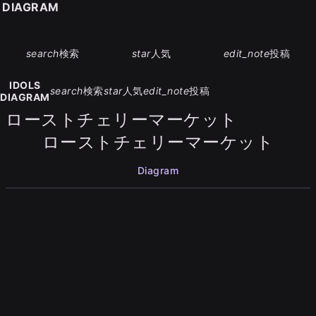
S DIAGRAM
search
検索
star
人気
edit_note
投稿
IDOLS
search
検索
star
人気
edit_note
投稿
DIAGRAM
ローストチェリーマーケット
ローストチェリーマーケット
Diagram