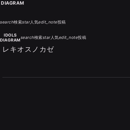
S DIAGRAM
search
検索
star
人気
edit_note
投稿
IDOLS
search
検索
star
人気
edit_note
投稿
DIAGRAM
レキオスノカゼ