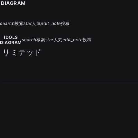
S DIAGRAM
search
検索
star
人気
edit_note
投稿
IDOLS
search
検索
star
人気
edit_note
投稿
DIAGRAM
リミテッド