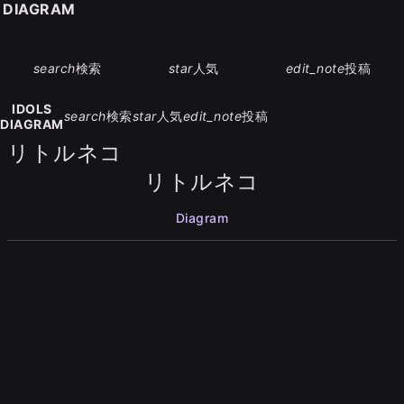
S DIAGRAM
search
検索
star
人気
edit_note
投稿
IDOLS
search
検索
star
人気
edit_note
投稿
DIAGRAM
リトルネコ
リトルネコ
Diagram