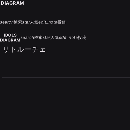
S DIAGRAM
search
検索
star
人気
edit_note
投稿
IDOLS
search
検索
star
人気
edit_note
投稿
DIAGRAM
リトルーチェ