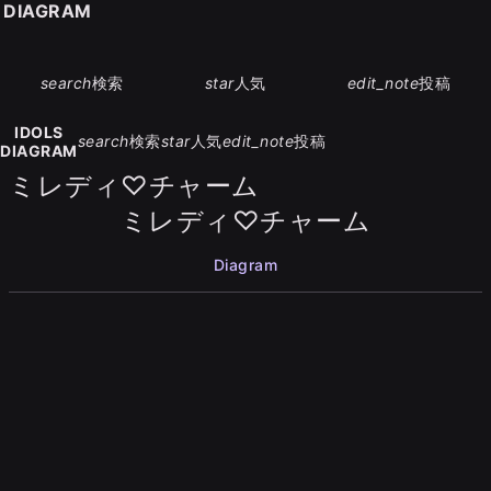
S DIAGRAM
search
検索
star
人気
edit_note
投稿
IDOLS
search
検索
star
人気
edit_note
投稿
DIAGRAM
ミレディ♡チャーム
ミレディ♡チャーム
Diagram