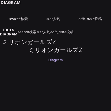
S DIAGRAM
search
検索
star
人気
edit_note
投稿
IDOLS
search
検索
star
人気
edit_note
投稿
DIAGRAM
ミリオンガールズZ
ミリオンガールズZ
Diagram