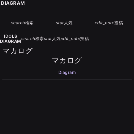
S DIAGRAM
search
検索
star
人気
edit_note
投稿
IDOLS
search
検索
star
人気
edit_note
投稿
DIAGRAM
マカログ
マカログ
Diagram