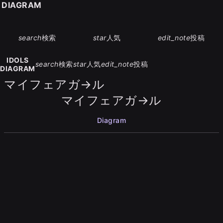
S DIAGRAM
search
検索
star
人気
edit_note
投稿
IDOLS
search
検索
star
人気
edit_note
投稿
DIAGRAM
マイフェアガ→ル
マイフェアガ→ル
Diagram