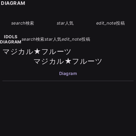
S DIAGRAM
search
検索
star
人気
edit_note
投稿
IDOLS
search
検索
star
人気
edit_note
投稿
DIAGRAM
マジカル★フルーツ
マジカル★フルーツ
Diagram