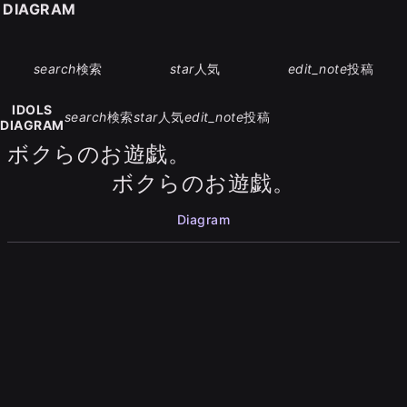
S DIAGRAM
search
検索
star
人気
edit_note
投稿
IDOLS
search
検索
star
人気
edit_note
投稿
DIAGRAM
ボクらのお遊戯。
ボクらのお遊戯。
Diagram