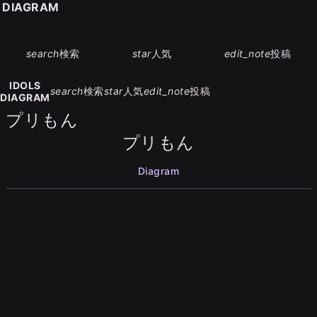
S DIAGRAM
search
検索
star
人気
edit_note
投稿
IDOLS
search
検索
star
人気
edit_note
投稿
DIAGRAM
プリもん
プリもん
Diagram