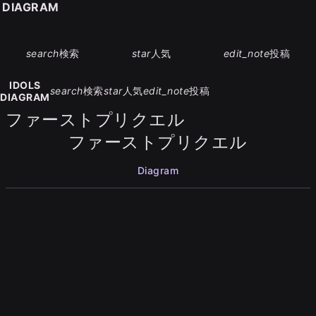
S DIAGRAM
search
検索
star
人気
edit_note
投稿
IDOLS
search
検索
star
人気
edit_note
投稿
DIAGRAM
ファーストプリクエル
ファーストプリクエル
Diagram