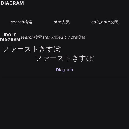
S DIAGRAM
search
検索
star
人気
edit_note
投稿
IDOLS
search
検索
star
人気
edit_note
投稿
DIAGRAM
ファーストきすぽ
ファーストきすぽ
Diagram