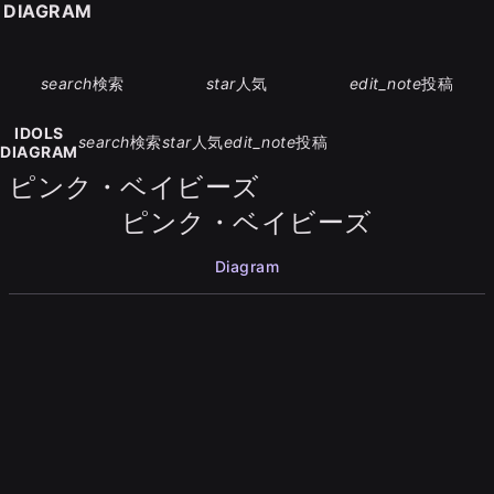
S DIAGRAM
search
検索
star
人気
edit_note
投稿
IDOLS
search
検索
star
人気
edit_note
投稿
DIAGRAM
ピンク・ベイビーズ
ピンク・ベイビーズ
Diagram