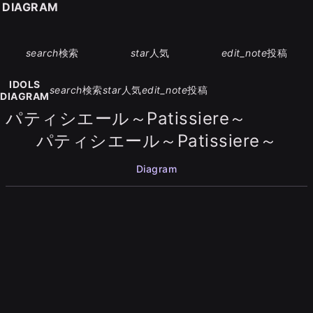
S DIAGRAM
search
検索
star
人気
edit_note
投稿
IDOLS
search
検索
star
人気
edit_note
投稿
DIAGRAM
パティシエール～Patissiere～
パティシエール～Patissiere～
Diagram