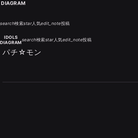
S DIAGRAM
search
検索
star
人気
edit_note
投稿
IDOLS
search
検索
star
人気
edit_note
投稿
DIAGRAM
パチ☆モン