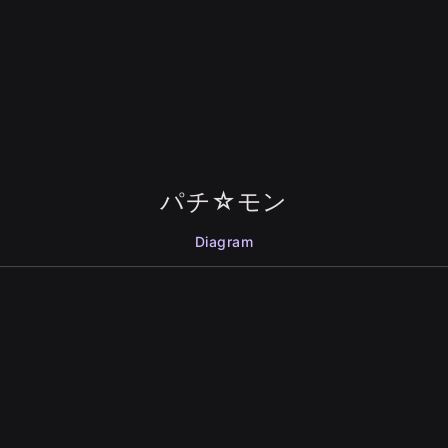
パチ☆モン
Diagram