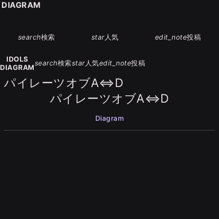
S DIAGRAM
search
検索
star
人気
edit_note
投稿
IDOLS
search
検索
star
人気
edit_note
投稿
DIAGRAM
パイレーツオブA⇔D
パイレーツオブA⇔D
Diagram