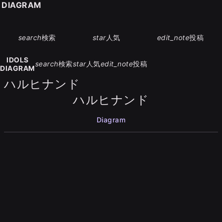
S DIAGRAM
search
検索
star
人気
edit_note
投稿
IDOLS
search
検索
star
人気
edit_note
投稿
DIAGRAM
ハルヒナンド
ハルヒナンド
Diagram