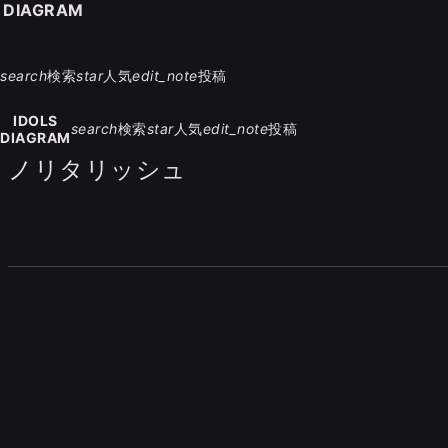
S DIAGRAM
search
検索
star
人気
edit_note
投稿
IDOLS
search
検索
star
人気
edit_note
投稿
DIAGRAM
ノリタリッシュ