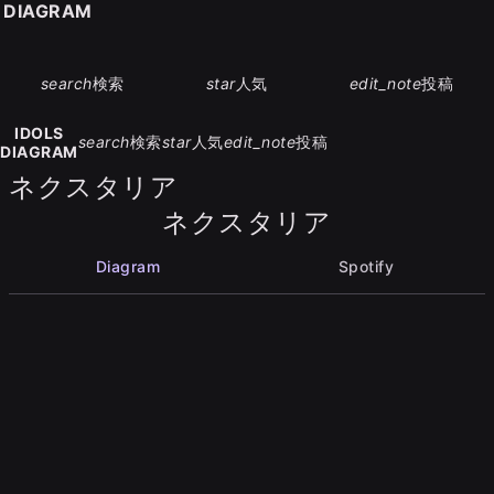
S DIAGRAM
search
検索
star
人気
edit_note
投稿
IDOLS
search
検索
star
人気
edit_note
投稿
DIAGRAM
ネクスタリア
ネクスタリア
Diagram
Spotify