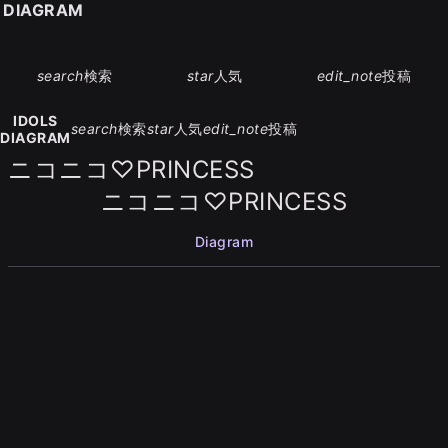
S DIAGRAM
search
検索
star
人気
edit_note
投稿
IDOLS
search
検索
star
人気
edit_note
投稿
DIAGRAM
ニコニコ♡PRINCESS
ニコニコ♡PRINCESS
Diagram