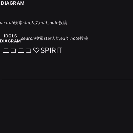
S DIAGRAM
search
検索
star
人気
edit_note
投稿
IDOLS
search
検索
star
人気
edit_note
投稿
DIAGRAM
ニコニコ♡SPIRIT